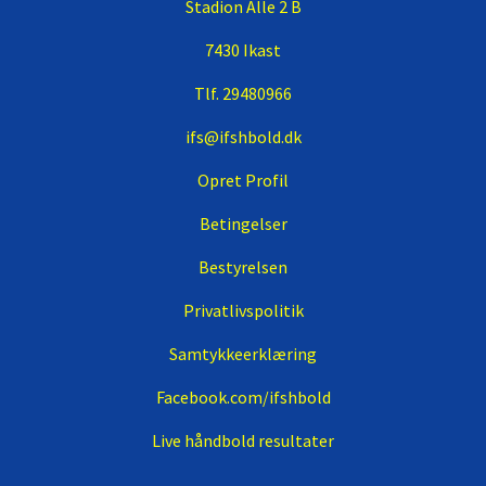
Stadion Alle 2 B
7430 Ikast
Tlf. 29480966
ifs@ifshbold.dk
Opret Profil
Betingelser
Bestyrelsen
Privatlivspolitik
Samtykkeerklæring
Facebook.com/ifshbold
Live håndbold resultater