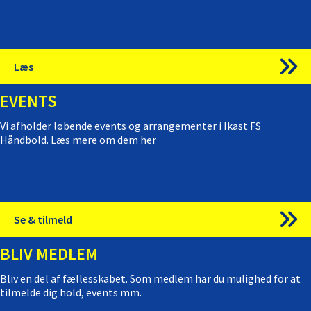
Læs
EVENTS
Vi afholder løbende events og arrangementer i Ikast FS
Håndbold. Læs mere om dem her
Se & tilmeld
BLIV MEDLEM
Bliv en del af fællesskabet. Som medlem har du mulighed for at
tilmelde dig hold, events mm.