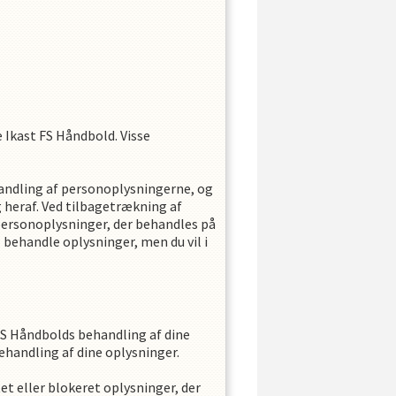
e
Ikast FS Håndbold
. Visse
andling af personoplysningerne, og
 heraf. Ved tilbagetrækning af
ersonoplysninger, der behandles på
 behandle oplysninger, men du vil i
FS Håndbold
s
behandling af dine
ehandling af dine oplysninger.
tet eller blokeret oplysninger, der