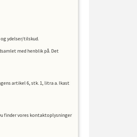
og ydelser/tilskud.
ndsamlet med henblik på. Det
 artikel 6, stk. 1, litra a.
Ikast
Du finder vores kontaktoplysninger