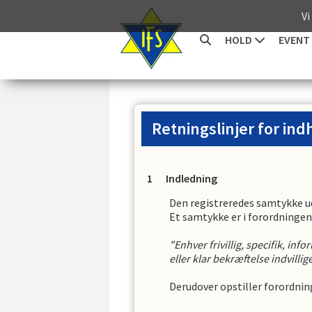
Vi
HOLD
EVENT
Retningslinjer for in
Indledning
Den registreredes samtykke u
Et samtykke er i forordningens
"Enhver frivillig, specifik, in
eller klar bekræftelse indvilli
Derudover opstiller forordning