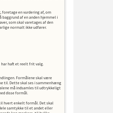
, foretage en vurdering af, om
på baggrund af en anden hjemmel i
aver, som skal varetages af den
rlige normalt ikke udfører.
har haft et reelt frit valg.
ndlingen. Formålene skal være
kke til. Dette skal ses i sammenhæng
lene må indsamles til udtrykkeligt
ed disse formål.
il hvert enkelt formål. Det skal
ele samtykke til et andet eller