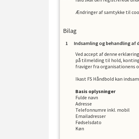
Ændringer af samtykke til co
Bilag
Indsamling og behandling af 
Ved accept af denne erklæring 
på tilmelding til hold, kontin
fraviger fra organisationens o
Ikast FS Håndbold
kan indsam
Basis oplysninger
Fulde navn
Adresse
Telefonnumre inkl. mobil
Emailadresser
Fødselsdato
Køn