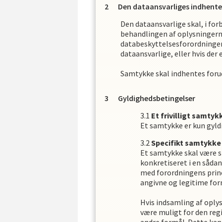
Den dataansvarliges indhente
Den dataansvarlige skal, i fo
behandlingen af oplysningerne
databeskyttelsesforordningens
dataansvarlige, eller hvis de
Samtykke skal indhentes foru
Gyldighedsbetingelser
Et frivilligt samtyk
Et samtykke er kun gyldig
Specifikt samtykke
Et samtykke skal være s
konkretiseret i en såda
med forordningens prin
angivne og legitime for
Hvis indsamling af oplys
være muligt for den reg