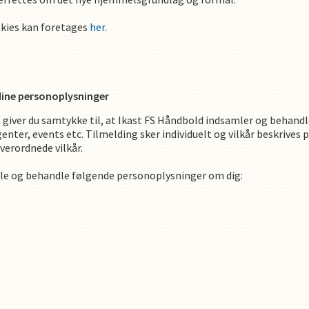
okies kan foretages
her
.
dine personoplysninger
giver du samtykke til, at
Ikast FS Håndbold
indsamler og behandl
genter, events etc. Tilmelding sker individuelt og vilkår beskrives 
verordnede vilkår.
le og behandle følgende personoplysninger om dig
: