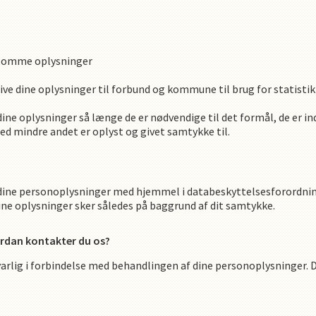
lsomme oplysninger
ive dine oplysninger til forbund og kommune til brug for statistik 
ine oplysninger så længe de er nødvendige til det formål, de er i
 mindre andet er oplyst og givet samtykke til.
ine personoplysninger med hjemmel i databeskyttelsesforordningens
ine oplysninger sker således på baggrund af dit samtykke.
ordan kontakter du os?
arlig i forbindelse med behandlingen af dine personoplysninger. 